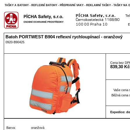
TAŠKY A BATOHY - REFLEXNÍ BATOHY - PŘEPRAVNÍ VAKY - REKLAMNÍ TAŠKY - TAŠKY NA
Batoh PORTWEST B904 reflexní rychloupínací - oranžový
0920-B90425
Cena bez DP
839,30 Kč
Vaše cena 
Běžná cena 
Expedice: d
Barva:
oranžová