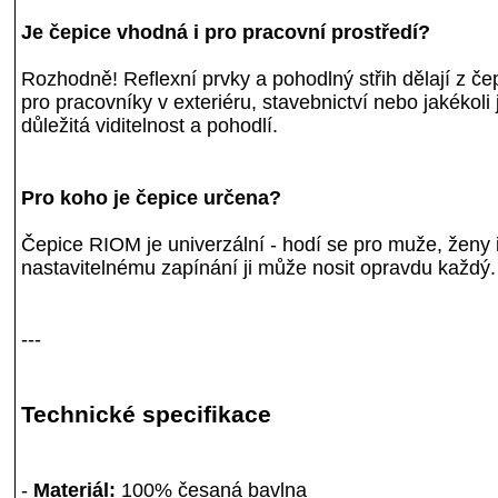
Je čepice vhodná i pro pracovní prostředí?
Rozhodně! Reflexní prvky a pohodlný střih dělají z č
pro pracovníky v exteriéru, stavebnictví nebo jakékoli 
důležitá viditelnost a pohodlí.
Pro koho je čepice určena?
Čepice RIOM je univerzální - hodí se pro muže, ženy 
nastavitelnému zapínání ji může nosit opravdu každý.
---
Technické specifikace
-
Materiál:
100% česaná bavlna