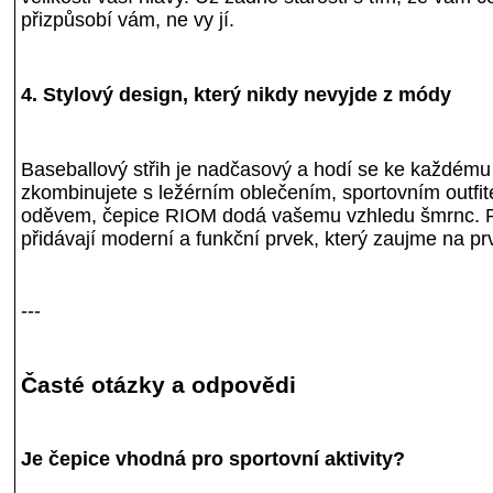
přizpůsobí vám, ne vy jí.
4. Stylový design, který nikdy nevyjde z módy
Baseballový střih je nadčasový a hodí se ke každému ou
zkombinujete s ležérním oblečením, sportovním outf
oděvem, čepice RIOM dodá vašemu vzhledu šmrnc. Re
přidávají moderní a funkční prvek, který zaujme na pr
---
Časté otázky a odpovědi
Je čepice vhodná pro sportovní aktivity?