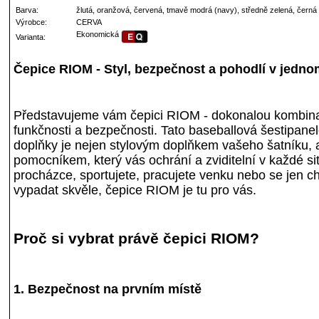
Barva:
žlutá, oranžová, červená, tmavě modrá (navy), středně zelená, černá
Výrobce:
CERVA
Ekonomická
Varianta:
Čepice RIOM - Styl, bezpečnost a pohodlí v jedno
Představujeme vám čepici RIOM - dokonalou kombina
funkčnosti a bezpečnosti. Tato baseballová šestipanel
doplňky je nejen stylovým doplňkem vašeho šatníku, 
pomocníkem, který vás ochrání a zviditelní v každé sit
procházce, sportujete, pracujete venku nebo se jen ch
vypadat skvěle, čepice RIOM je tu pro vás.
Proč si vybrat právě čepici RIOM?
1. Bezpečnost na prvním místě