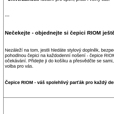
---
Nečekejte - objednejte si čepici RIOM ješt
Nezáleží na tom, jestli hledáte stylový doplněk, bezp
pohodlnou čepici na každodenní nošení - čepice RIO
očekávání. Přidejte ji do košíku a přesvědčte se sami, 
volba pro vás.
Čepice RIOM - váš spolehlivý parťák pro každý de