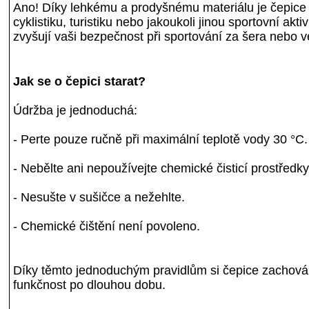
Ano! Díky lehkému a prodyšnému materiálu je čepice
cyklistiku, turistiku nebo jakoukoli jinou sportovní akti
zvyšují vaši bezpečnost při sportování za šera nebo v
Jak se o čepici starat?
Údržba je jednoduchá:
- Perte pouze ručně při maximální teplotě vody 30 °C.
- Nebělte ani nepoužívejte chemické čisticí prostředky
- Nesušte v sušičce a nežehlte.
- Chemické čištění není povoleno.
Díky těmto jednoduchým pravidlům si čepice zachová s
funkčnost po dlouhou dobu.