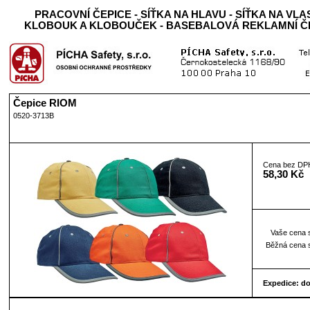
PRACOVNÍ ČEPICE - SÍŤKA NA HLAVU - SÍŤKA NA VL
KLOBOUK A KLOBOUČEK - BASEBALOVÁ REKLAMNÍ ČE
Čepice RIOM
0520-3713B
Cena bez DP
58,30 Kč
Vaše cena 
Běžná cena 
Expedice: d