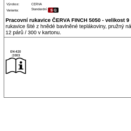
Výrobce:
CERVA
Standardní
Varianta:
Pracovní rukavice ČERVA FINCH 5050 - velikost 9
rukavice šité z hnědé bavlněné teplákoviny, pružný náp
12 párů / 300 v kartonu.