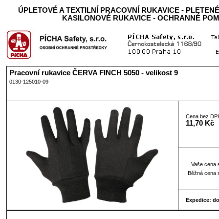
ÚPLETOVÉ A TEXTILNÍ PRACOVNÍ RUKAVICE - PLETENÉ
KASILONOVÉ RUKAVICE - OCHRANNÉ PO
Pracovní rukavice ČERVA FINCH 5050 - velikost 9
0130-125010-09
Cena bez DP
11,70 Kč
Vaše cena 
Běžná cena 
Expedice: d