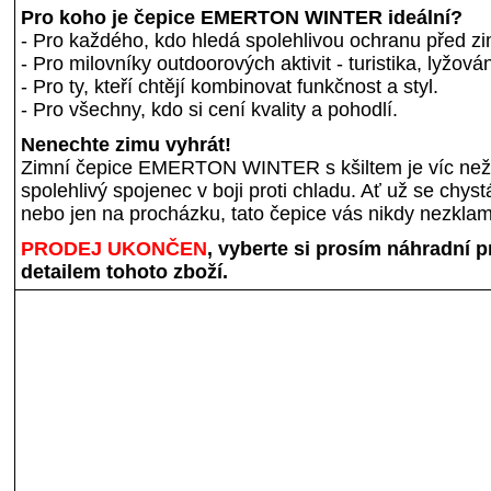
Pro koho je čepice EMERTON WINTER ideální?
- Pro každého, kdo hledá spolehlivou ochranu před z
- Pro milovníky outdoorových aktivit - turistika, lyžová
- Pro ty, kteří chtějí kombinovat funkčnost a styl.
- Pro všechny, kdo si cení kvality a pohodlí.
Nenechte zimu vyhrát!
Zimní čepice EMERTON WINTER s kšiltem je víc než j
spolehlivý spojenec v boji proti chladu. Ať už se chys
nebo jen na procházku, tato čepice vás nikdy nezkla
PRODEJ UKONČEN
, vyberte si prosím náhradní 
detailem tohoto zboží.