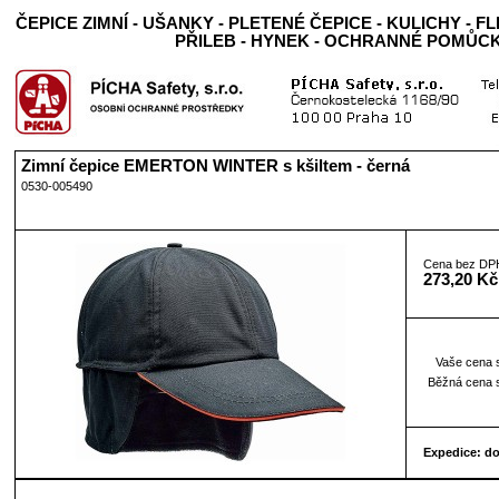
ČEPICE ZIMNÍ - UŠANKY - PLETENÉ ČEPICE - KULICHY -
PŘILEB - HYNEK - OCHRANNÉ POMŮC
Zimní čepice EMERTON WINTER s kšiltem - černá
0530-005490
Cena bez DP
273,20 Kč
Vaše cena 
Běžná cena 
Expedice: d