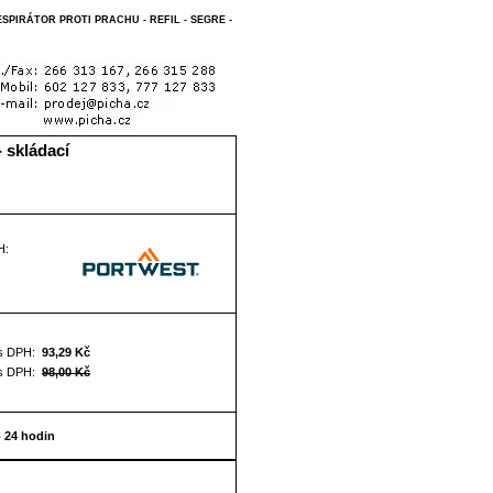
PIRÁTOR PROTI PRACHU - REFIL - SEGRE -
 skládací
H:
s DPH:
93,29 Kč
s DPH:
98,00 Kč
o 24 hodin