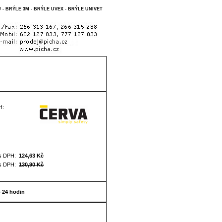
 BRÝLE 3M - BRÝLE UVEX - BRÝLE UNIVET
H:
s DPH:
124,63 Kč
s DPH:
130,90 Kč
o 24 hodin