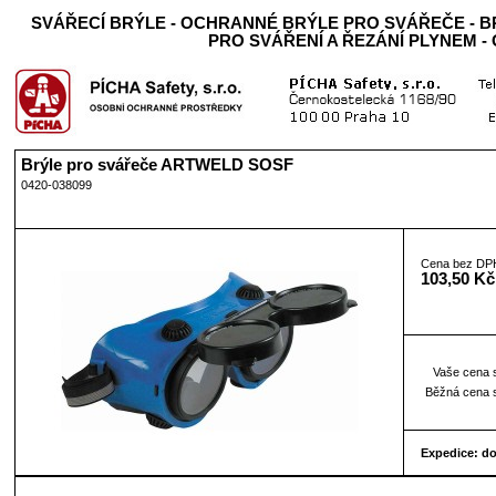
SVÁŘECÍ BRÝLE - OCHRANNÉ BRÝLE PRO SVÁŘEČE - B
PRO SVÁŘENÍ A ŘEZÁNÍ PLYNEM -
Brýle pro svářeče ARTWELD SOSF
0420-038099
Cena bez DP
103,50 Kč
Vaše cena 
Běžná cena 
Expedice: d