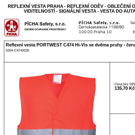
REFLEXNÍ VESTA PRAHA - REFLEXNÍ ODĚV - OBLEČENÍ
VIDITELNOSTÍ - SIGNÁLNÍ VESTA - VESTA DO AUT
Reflexní vesta PORTWEST C474 Hi-Vis se dvěma pruhy - čer
0264-C4740035
Cena bez DP
135,70 Kč