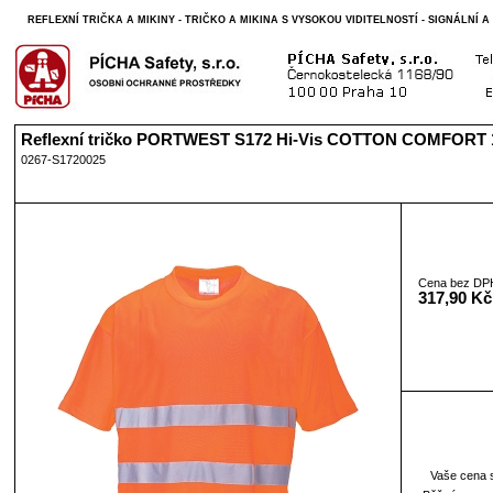
REFLEXNÍ TRIČKA A MIKINY - TRIČKO A MIKINA S VYSOKOU VIDITELNOSTÍ - SIGNÁLNÍ 
Reflexní tričko PORTWEST S172 Hi-Vis COTTON COMFORT 1
0267-S1720025
Cena bez DP
317,90 Kč
Vaše cena 