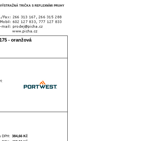
A VÝSTRAŽNÁ TRIČKA S REFLEXNÍMI PRUHY
75 - oranžová
H:
s DPH:
384,66 Kč