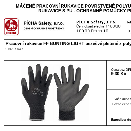
MÁČENÉ PRACOVNÍ RUKAVICE POVRSTVENÉ POLY
RUKAVICE S PU - OCHRANNÉ POMŮCKY P
Pracovní rukavice FF BUNTING LIGHT bezešvé pletené z poly
0142-006399
Cena bez DP
9,30 Kč
Vaše cena 
Běžná cena 
Expedice: d