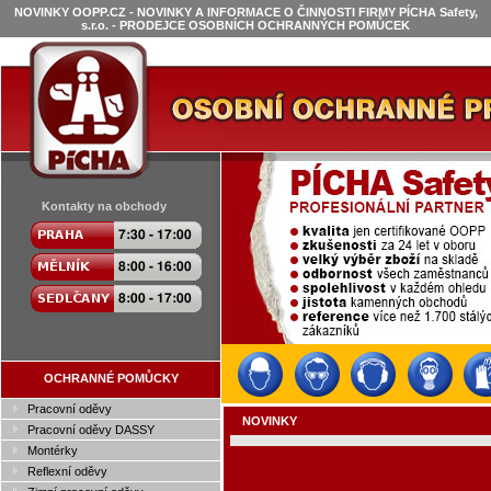
NOVINKY OOPP.CZ - NOVINKY A INFORMACE O ČINNOSTI FIRMY PÍCHA Safety,
s.r.o. - PRODEJCE OSOBNÍCH OCHRANNÝCH POMŮCEK
Kontakty na obchody
OCHRANNÉ POMŮCKY
Pracovní oděvy
NOVINKY
Pracovní oděvy DASSY
Montérky
Reflexní oděvy