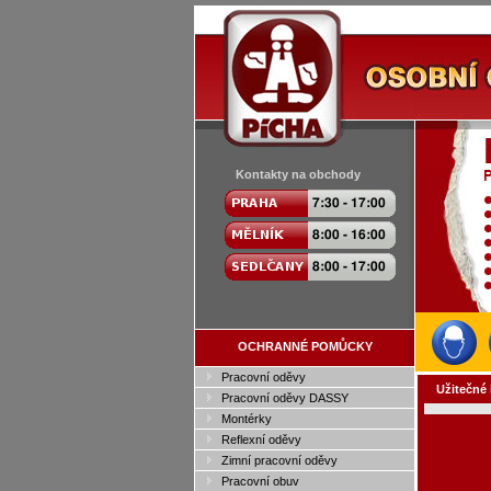
Kontakty na obchody
OCHRANNÉ POMŮCKY
Pracovní oděvy
Užitečné 
Pracovní oděvy DASSY
Montérky
Reflexní oděvy
Zimní pracovní oděvy
Pracovní obuv