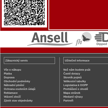
Zákaznický servis
Užitečné informace
Vše o nákupu
Než nám budete psát
Platba
Časté dotazy
Doprava
Slovník pojmů
Obchodní podmínky
Velikostní tabulky
Náhradní plnění
Legislativa k OOPP
Ochrana osobních údajů
Prohlášení o shodě
Reklamace
Mapa stránek
Vrácení zboží
Hledané výrazy
Zjistit stav objednávky
Partneři