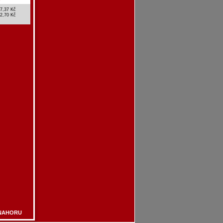
7,37 Kč
2,70 Kč
NAHORU