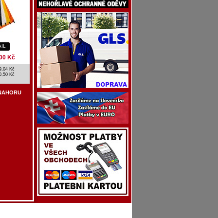
AIL
00 Kč
9,04 Kč
0,50 Kč
NAHORU