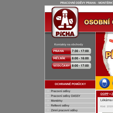
PRACOVNÍ ODĚVY PRAHA - MONTÉRKY
Kontakty na obchody
OCHRANNÉ POMŮCKY
Pracovní oděvy
OOPP
>
Z
Pracovní oděvy DASSY
Lékárna 
Montérky
Reflexní oděvy
Kód: 1010
Zimní pracovní oděvy