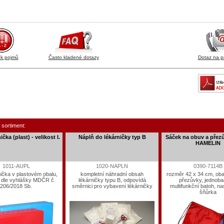
ík pojmů
Často kladené dotazy
Dotaz na p
 sortiment:
čka (plast) - velikost I.
Náplň do lékárničky typ B
Sáček na obuv a pře
HAMELIN
1011-AUPL
1020-NAPLN
0390-7114B
ička v plastovém obalu,
kompletní náhradní obsah
rozměr 42 x 34 cm, oba
 dle vyhlášky MDČR č.
lékárničky typu B, odpovídá
přezůvky, jednoba
206/2018 Sb.
směrnici pro vybavení lékárničky
multifunkční batoh, na
šňůrka