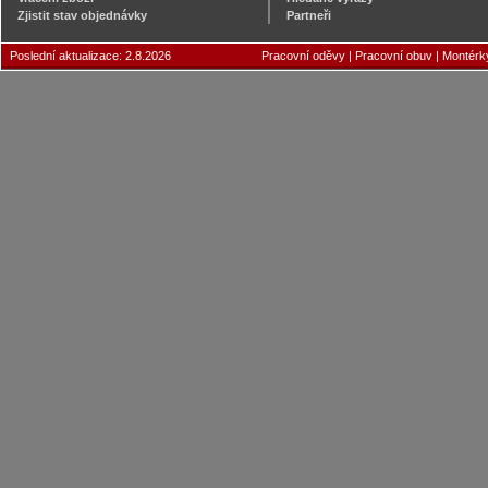
Zjistit stav objednávky
Partneři
Poslední aktualizace: 2.8.2026
Pracovní oděvy
|
Pracovní obuv
|
Montérk