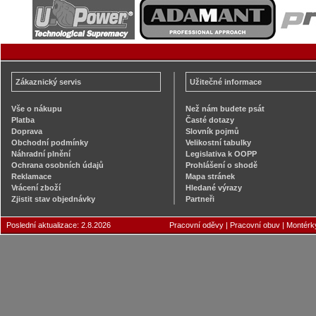
Zákaznický servis
Užitečné informace
Vše o nákupu
Než nám budete psát
Platba
Časté dotazy
Doprava
Slovník pojmů
Obchodní podmínky
Velikostní tabulky
Náhradní plnění
Legislativa k OOPP
Ochrana osobních údajů
Prohlášení o shodě
Reklamace
Mapa stránek
Vrácení zboží
Hledané výrazy
Zjistit stav objednávky
Partneři
Poslední aktualizace: 2.8.2026
Pracovní oděvy
|
Pracovní obuv
|
Montérk