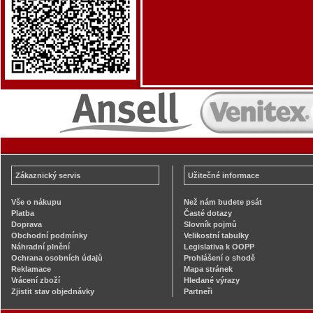
Zákaznický servis
Užitečné informace
Vše o nákupu
Než nám budete psát
Platba
Časté dotazy
Doprava
Slovník pojmů
Obchodní podmínky
Velikostní tabulky
Náhradní plnění
Legislativa k OOPP
Ochrana osobních údajů
Prohlášení o shodě
Reklamace
Mapa stránek
Vrácení zboží
Hledané výrazy
Zjistit stav objednávky
Partneři