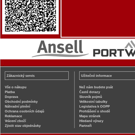
Zákaznický servis
Užitečné informace
Vše o nákupu
Než nám budete psát
Platba
Časté dotazy
Doprava
Slovník pojmů
Obchodní podmínky
Velikostní tabulky
Náhradní plnění
Legislativa k OOPP
Ochrana osobních údajů
Prohlášení o shodě
Reklamace
Mapa stránek
Vrácení zboží
Hledané výrazy
Zjistit stav objednávky
Partneři