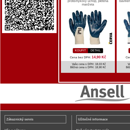
protismykový úchop, pletená
bavlněn
manžeta
KOUPIT
DETAIL
14,90 Kč
Cena bez DPH:
Ce
Vaše cena s DPH: 18,03 Kč
V
Běžná cena s DPH:
18,90 Kč
Bě
Zákaznický servis
Užitečné informace