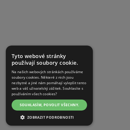
Tyto webové stránky
používají soubory cookie.
Na našich webových stránkách používáme
soubory cookies. Některé z nich jsou
nezbytné a jiné nám pomáhají vylepšit tento
web a váš uživatelský zážitek. Souhlasíte s
používáním všech cookies?
SOUHLASÍM, POVOLIT VŠECHNY.
ZOBRAZIT PODROBNOSTI
NEZBYTNĚ NUTNÉ