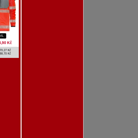
AIL
8,90 Kč
70,27 Kč
88,70 Kč