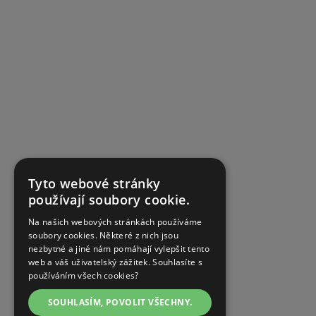
Tyto webové stránky
používají soubory cookie.
Na našich webových stránkách používáme
soubory cookies. Některé z nich jsou
nezbytné a jiné nám pomáhají vylepšit tento
web a váš uživatelský zážitek. Souhlasíte s
používáním všech cookies?
SOUHLASÍM, POVOLIT VŠECHNY.