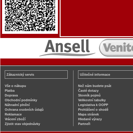
Zákaznický servis
Užitečné informace
Vše o nákupu
Než nám budete psát
Platba
Časté dotazy
Doprava
Slovník pojmů
Obchodní podmínky
Velikostní tabulky
Náhradní plnění
Legislativa k OOPP
Ochrana osobních údajů
Prohlášení o shodě
Reklamace
Mapa stránek
Vrácení zboží
Hledané výrazy
Zjistit stav objednávky
Partneři