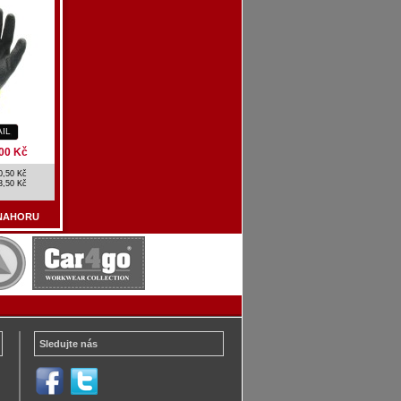
AIL
00 Kč
0,50 Kč
3,50 Kč
NAHORU
Sledujte nás