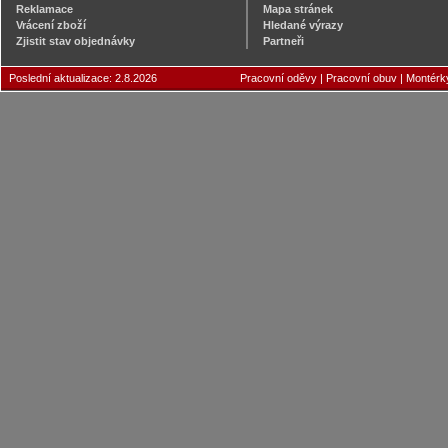
Reklamace
Mapa stránek
Vrácení zboží
Hledané výrazy
Zjistit stav objednávky
Partneři
Poslední aktualizace: 2.8.2026
Pracovní oděvy
|
Pracovní obuv
|
Montérk