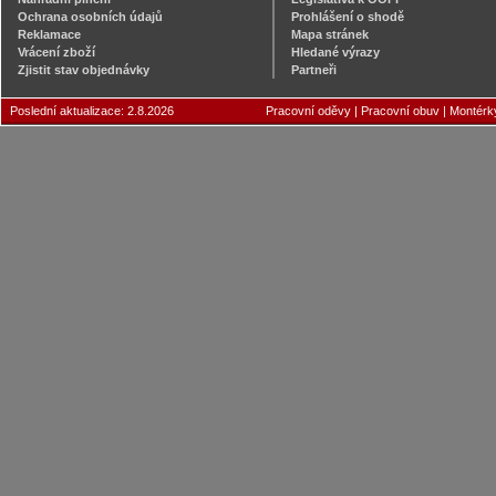
Ochrana osobních údajů
Prohlášení o shodě
Reklamace
Mapa stránek
Vrácení zboží
Hledané výrazy
Zjistit stav objednávky
Partneři
Poslední aktualizace: 2.8.2026
Pracovní oděvy
|
Pracovní obuv
|
Montérk