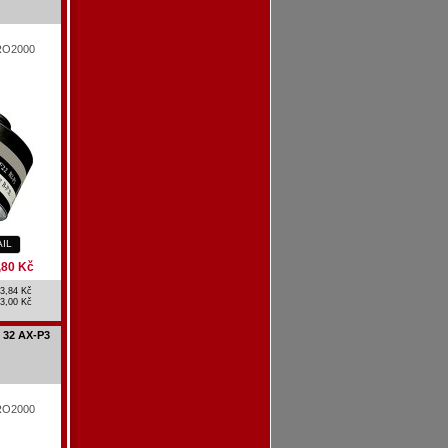
PRO2000
AIL
,80 Kč
3,84 Kč
3,00 Kč
 32 AX-P3
PRO2000