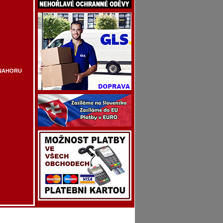
NAHORU