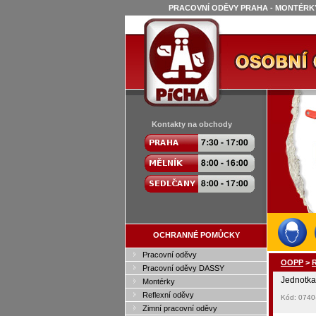
PRACOVNÍ ODĚVY PRAHA - MONTÉRKY
Kontakty na obchody
OCHRANNÉ POMŮCKY
Pracovní oděvy
OOPP
>
R
Pracovní oděvy DASSY
Jednotka
Montérky
Reflexní oděvy
Kód: 0740
Zimní pracovní oděvy