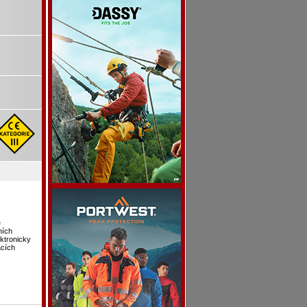
e
ních
ektronicky
acích