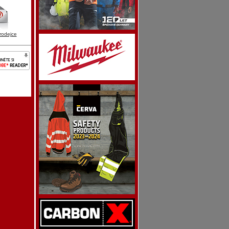
rodejce