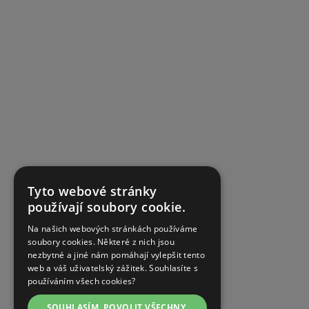
Tyto webové stránky
používají soubory cookie.
Na našich webových stránkách používáme
soubory cookies. Některé z nich jsou
nezbytné a jiné nám pomáhají vylepšit tento
web a váš uživatelský zážitek. Souhlasíte s
používáním všech cookies?
SOUHLASÍM, POVOLIT VŠECHNY.