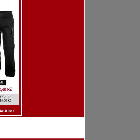
AIL
3,40 Kč
47,21 Kč
14,60 Kč
NAHORU