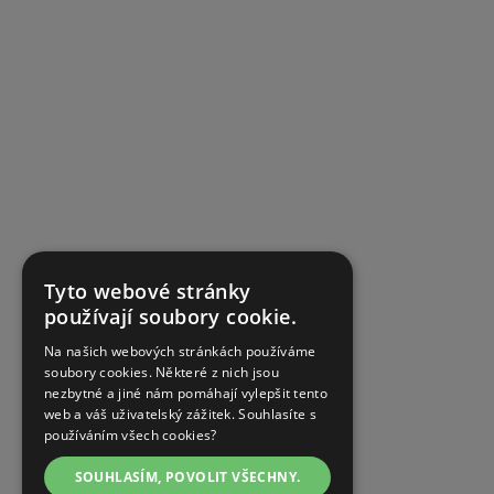
Tyto webové stránky
používají soubory cookie.
Na našich webových stránkách používáme
soubory cookies. Některé z nich jsou
nezbytné a jiné nám pomáhají vylepšit tento
web a váš uživatelský zážitek. Souhlasíte s
používáním všech cookies?
SOUHLASÍM, POVOLIT VŠECHNY.