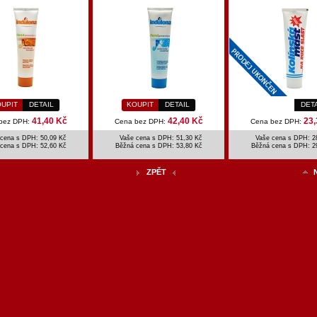
UPIT
DETAIL
KOUPIT
DETAIL
DET
41,40 Kč
42,40 Kč
23,
bez DPH:
Cena bez DPH:
Cena bez DPH:
cena s DPH: 50,09 Kč
Vaše cena s DPH: 51,30 Kč
Vaše cena s DPH: 2
 cena s DPH:
52,60 Kč
Běžná cena s DPH:
53,80 Kč
Běžná cena s DPH:
2
ZPĚT