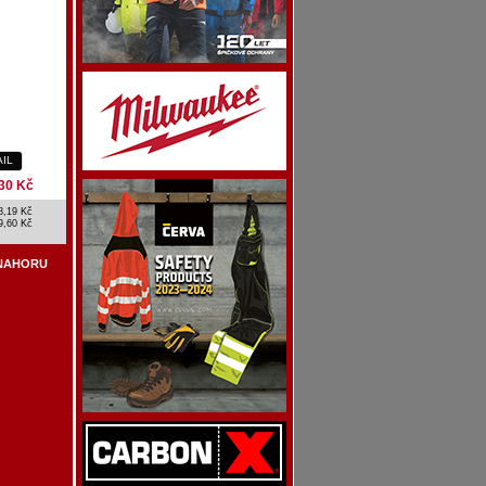
AIL
30 Kč
8,19 Kč
9,60 Kč
NAHORU