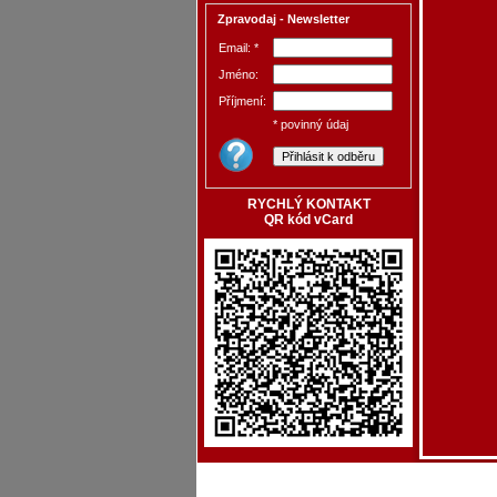
Zpravodaj - Newsletter
Email: *
Jméno:
Příjmení:
* povinný údaj
RYCHLÝ KONTAKT
QR kód vCard