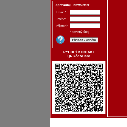
Zpravodaj - Newsletter
Email: *
Jméno:
Příjmení:
* povinný údaj
RYCHLÝ KONTAKT
QR kód vCard