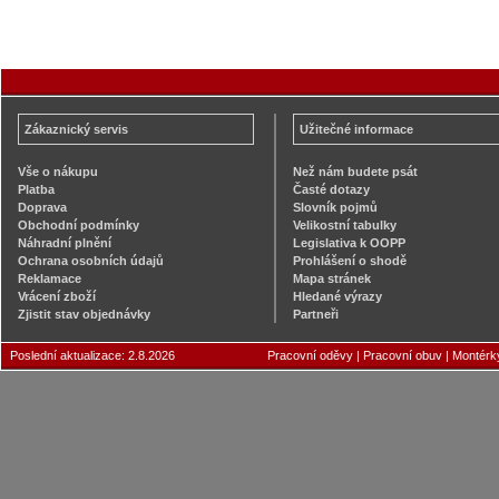
Zákaznický servis
Užitečné informace
Vše o nákupu
Než nám budete psát
Platba
Časté dotazy
Doprava
Slovník pojmů
Obchodní podmínky
Velikostní tabulky
Náhradní plnění
Legislativa k OOPP
Ochrana osobních údajů
Prohlášení o shodě
Reklamace
Mapa stránek
Vrácení zboží
Hledané výrazy
Zjistit stav objednávky
Partneři
Poslední aktualizace: 2.8.2026
Pracovní oděvy
|
Pracovní obuv
|
Montérk