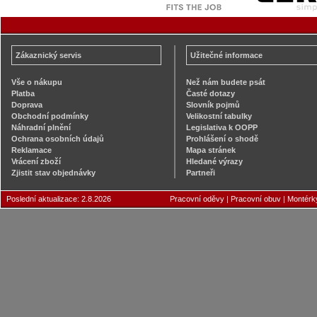
Zákaznický servis
Užitečné informace
Vše o nákupu
Než nám budete psát
Platba
Časté dotazy
Doprava
Slovník pojmů
Obchodní podmínky
Velikostní tabulky
Náhradní plnění
Legislativa k OOPP
Ochrana osobních údajů
Prohlášení o shodě
Reklamace
Mapa stránek
Vrácení zboží
Hledané výrazy
Zjistit stav objednávky
Partneři
Poslední aktualizace: 2.8.2026
Pracovní oděvy
|
Pracovní obuv
|
Montérk