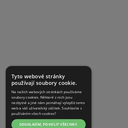
Tyto webové stránky
používají soubory cookie.
Na našich webových stránkách používáme
soubory cookies. Některé z nich jsou
nezbytné a jiné nám pomáhají vylepšit tento
web a váš uživatelský zážitek. Souhlasíte s
používáním všech cookies?
SOUHLASÍM, POVOLIT VŠECHNY.