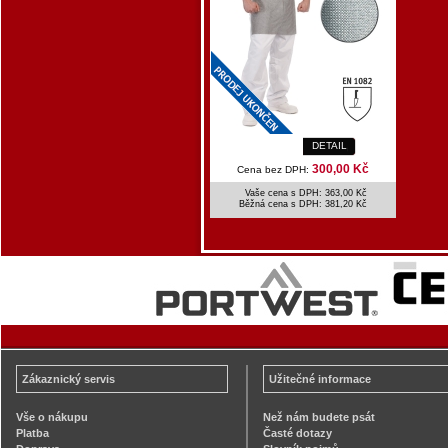
DETAIL
300,00 Kč
Cena bez DPH:
Vaše cena s DPH: 363,00 Kč
Běžná cena s DPH:
381,20 Kč
Zákaznický servis
Užitečné informace
Vše o nákupu
Než nám budete psát
Platba
Časté dotazy