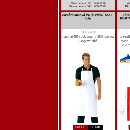
Vaše cena s DPH: 626,66 Kč
Va
Běžná cena s DPH:
658,00 Kč
Běž
Zástěra laclová PORTWEST S841 -
Zást
bílá
PORTW
0233-S84110
materiál 65% polyester a 35% bavlna,
s vod
2
245g/m
, bílá
nylon,
pruhy
KOUPIT
DETAIL