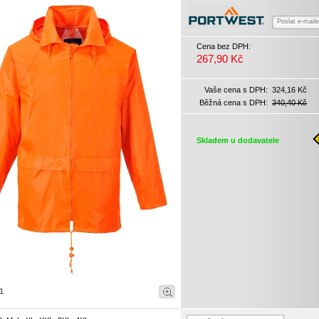
Poslat e-mail
Cena bez DPH:
267,90 Kč
Vaše cena s DPH:
324,16 Kč
Běžná cena s DPH:
340,40 Kč
Skladem u dodavatele
1