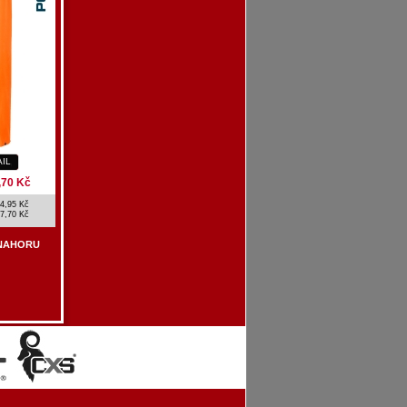
AIL
,70 Kč
4,95 Kč
7,70 Kč
NAHORU