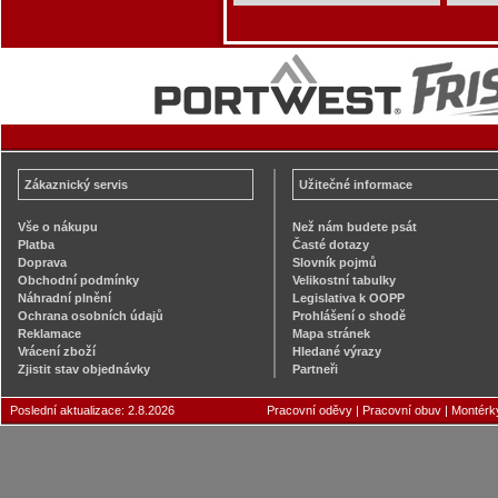
Zákaznický servis
Užitečné informace
Vše o nákupu
Než nám budete psát
Platba
Časté dotazy
Doprava
Slovník pojmů
Obchodní podmínky
Velikostní tabulky
Náhradní plnění
Legislativa k OOPP
Ochrana osobních údajů
Prohlášení o shodě
Reklamace
Mapa stránek
Vrácení zboží
Hledané výrazy
Zjistit stav objednávky
Partneři
Poslední aktualizace: 2.8.2026
Pracovní oděvy
|
Pracovní obuv
|
Montérk