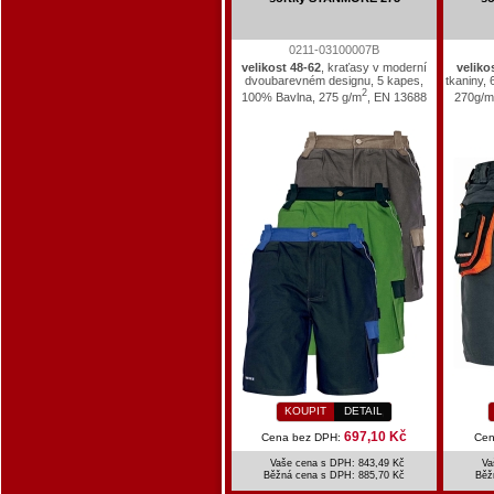
0211-03100007B
velikost 48-62
, kraťasy v moderní
veliko
dvoubarevném designu, 5 kapes,
tkaniny,
2
100% Bavlna, 275 g/m
, EN 13688
270g/m
KOUPIT
DETAIL
697,10 Kč
Cena bez DPH:
Cen
Vaše cena s DPH: 843,49 Kč
Va
Běžná cena s DPH:
885,70 Kč
Běž