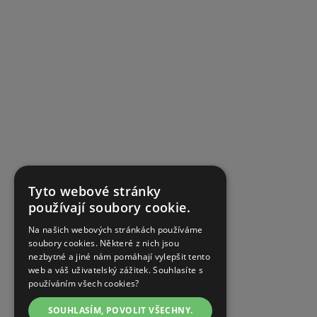
Tyto webové stránky
používají soubory cookie.
Na našich webových stránkách používáme
soubory cookies. Některé z nich jsou
nezbytné a jiné nám pomáhají vylepšit tento
web a váš uživatelský zážitek. Souhlasíte s
používáním všech cookies?
SOUHLASÍM, POVOLIT VŠECHNY.