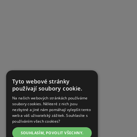
Tyto webové stránky
používají soubory cookie.
Na našich webových stránkách používáme
soubory cookies. Některé z nich jsou
nezbytné a jiné nám pomáhají vylepšit tento
web a váš uživatelský zážitek. Souhlasíte s
používáním všech cookies?
SOUHLASÍM, POVOLIT VŠECHNY.