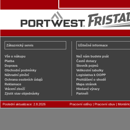
Zákaznický servis
Užitečné informace
Vše o nákupu
Než nám budete psát
Platba
Časté dotazy
Doprava
Slovník pojmů
Obchodní podmínky
Velikostní tabulky
Náhradní plnění
Legislativa k OOPP
Ochrana osobních údajů
Prohlášení o shodě
Reklamace
Mapa stránek
Vrácení zboží
Hledané výrazy
Zjistit stav objednávky
Partneři
Poslední aktualizace: 2.8.2026
Pracovní oděvy
|
Pracovní obuv
|
Montérk