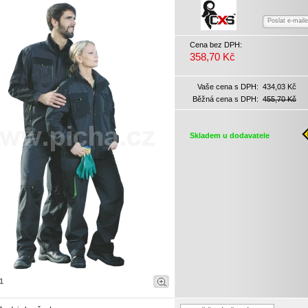
Poslat e-mail
Cena bez DPH:
358,70 Kč
Vaše cena s DPH:
434,03 Kč
Běžná cena s DPH:
455,70 Kč
Skladem u dodavatele
1