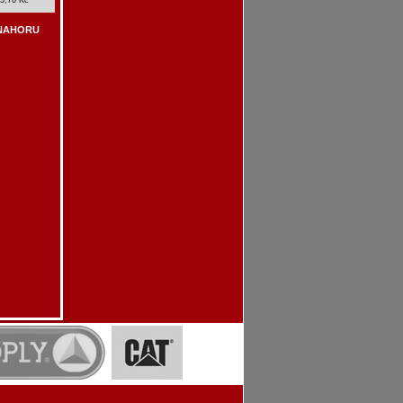
NAHORU