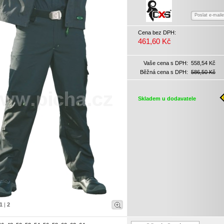
Poslat e-mail
Cena bez DPH:
461,60 Kč
Vaše cena s DPH:
558,54 Kč
Běžná cena s DPH:
586,50 Kč
Skladem u dodavatele
1
|
2