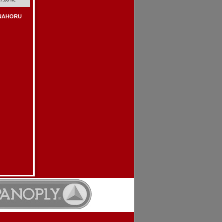
NAHORU