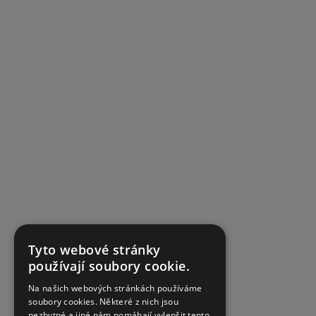
Tyto webové stránky
používají soubory cookie.
Na našich webových stránkách používáme
soubory cookies. Některé z nich jsou
nezbytné a jiné nám pomáhají vylepšit tento