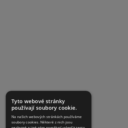
Tyto webové stránky
používají soubory cookie.
Na našich webových stránkách používáme
soubory cookies. Některé z nich jsou
nezbytné a jiné nám pomáhají vylepšit tento