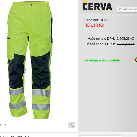
Poslat e-mail
Cena bez DPH:
996,10 Kč
Vaše cena s DPH:
1 205,28 Kč
Běžná cena s DPH:
1 265,50 Kč
Skladem u dodavatele
1
|
2