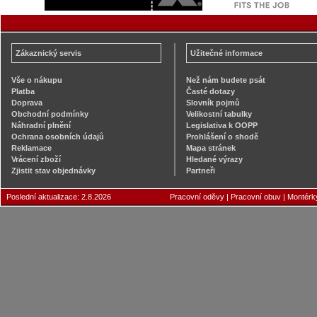
Zákaznický servis
Užitečné informace
Vše o nákupu
Než nám budete psát
Platba
Časté dotazy
Doprava
Slovník pojmů
Obchodní podmínky
Velikostní tabulky
Náhradní plnění
Legislativa k OOPP
Ochrana osobních údajů
Prohlášení o shodě
Reklamace
Mapa stránek
Vrácení zboží
Hledané výrazy
Zjistit stav objednávky
Partneři
Poslední aktualizace: 2.8.2026
Pracovní oděvy
|
Pracovní obuv
|
Montérk