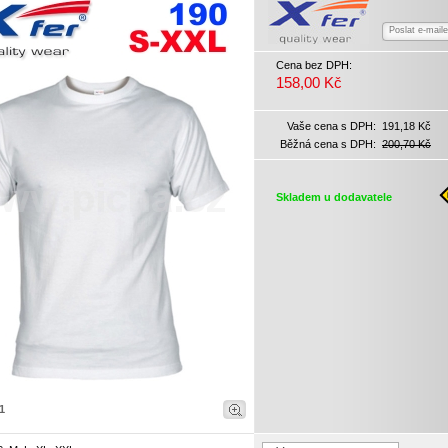
Poslat e-mail
Cena bez DPH:
158,00 Kč
Vaše cena s DPH:
191,18 Kč
Běžná cena s DPH:
200,70 Kč
Skladem u dodavatele
1