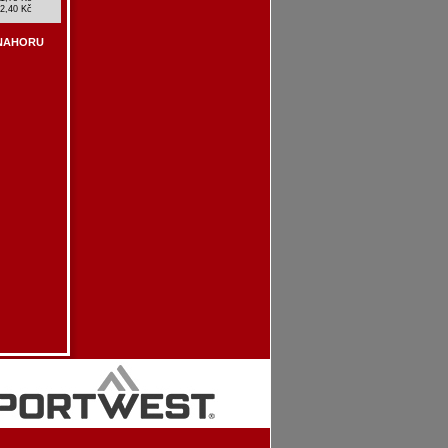
2,40 Kč
NAHORU