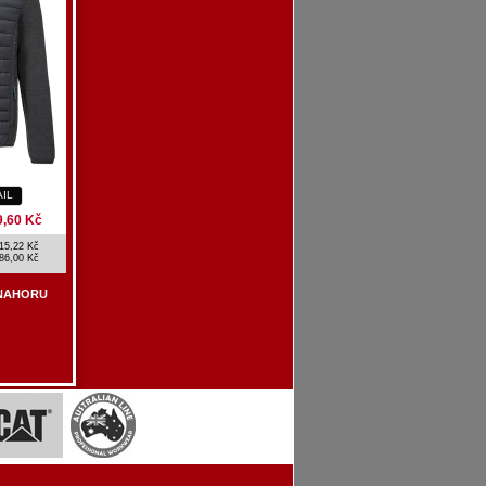
AIL
9,60 Kč
15,22 Kč
86,00 Kč
NAHORU