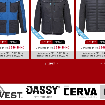
UPIT
DETAIL
KOUPIT
DETAIL
KOUPIT
DET
1 946,40 Kč
1 946,40 Kč
1 16
ez DPH:
Cena bez DPH:
Cena bez DPH:
ena s DPH: 2 355,14 Kč
Vaše cena s DPH: 2 355,14 Kč
Vaše cena s DPH: 1 4
ena s DPH:
2 472,90 Kč
Běžná cena s DPH:
2 472,90 Kč
Běžná cena s DPH:
1 4
ZPĚT