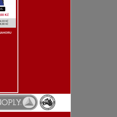
AIL
,00 Kč
4,03 Kč
8,80 Kč
NAHORU