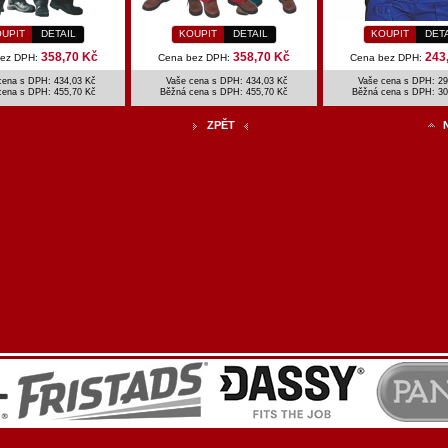
UPIT
DETAIL
KOUPIT
DETAIL
KOUPIT
DET
358,70 Kč
358,70 Kč
243
bez DPH:
Cena bez DPH:
Cena bez DPH:
cena s DPH: 434,03 Kč
Vaše cena s DPH: 434,03 Kč
Vaše cena s DPH: 29
cena s DPH:
455,70 Kč
Běžná cena s DPH:
455,70 Kč
Běžná cena s DPH:
30
ZPĚT